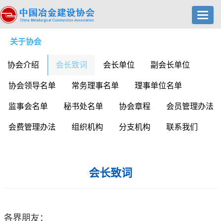
Toggl
navig
关于协会
协会介绍
会长致词
会长单位
副会长单位
协会领导名单
常务理事名单
理事单位名单
监事会名单
秘书处名单
协会章程
会员管理办法
会费管理办法
组织机构
分支机构
联系我们
会长致词
各界朋友：