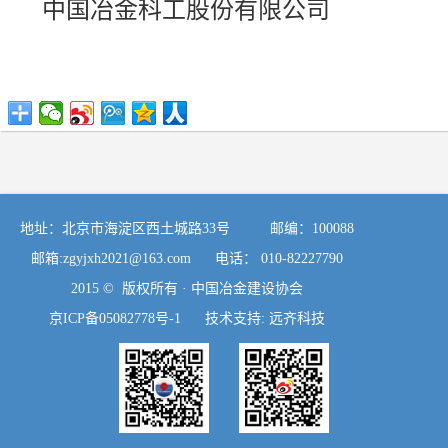
中国冶金科工股份有限公司
地址：北京市海淀区西土城路33号 邮编：100088
邮箱:
zgyjxh2021@163.com
电话： 010-82227790
2015 © 版权所有 ·
中国冶金建设协会
京ICP备05082778号-1
技术支持:
远齐科技