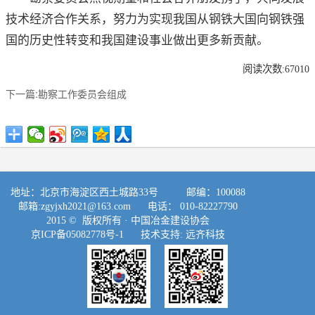
技术经济合作关系，努力为实现我国从钢铁大国向钢铁强
国的历史性转变和我国建设事业做出更多新贡献。
阅读次数:67010
下一篇:勘察工作委员会组成
地址：北京市海淀区西土城路33号 邮编：100088
邮箱:
zgyjxh2021@163.com
电话： 010-82227790
2015 © 版权所有 ·
中国冶金建设协会
京ICP备05082778号-1
技术支持:
远齐科技