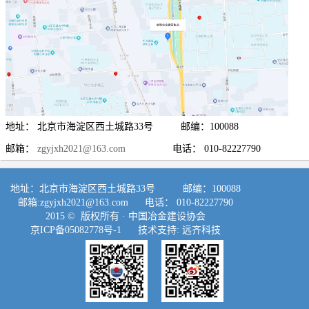
地址： 北京市海淀区西土城路33号 邮编：100088
邮箱：
zgyjxh2021@163.com
电话： 010-82227790
地址：北京市海淀区西土城路33号 邮编：100088
邮箱:
zgyjxh2021@163.com
电话： 010-82227790
2015 © 版权所有 ·
中国冶金建设协会
京ICP备05082778号-1
技术支持:
远齐科技