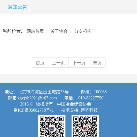
通知公告
当前位置:
网站首页
关于协会
分支机构
首页
上一页
下一页
末页
地址：北京市海淀区西土城路33号 邮编：100088
邮箱:
zgyjxh2021@163.com
电话： 010-82227790
2015 © 版权所有 ·
中国冶金建设协会
京ICP备05082778号-1
技术支持:
远齐科技