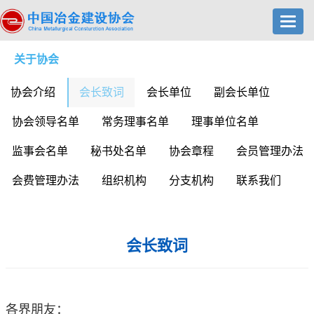
Toggl
navig
关于协会
协会介绍
会长致词
会长单位
副会长单位
协会领导名单
常务理事名单
理事单位名单
监事会名单
秘书处名单
协会章程
会员管理办法
会费管理办法
组织机构
分支机构
联系我们
会长致词
各界朋友：