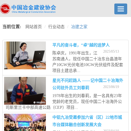
Toggl
navig
当前位置:
网站首页
行业动态
冶建之家
平凡的奋斗者，“卓”越的追梦人
2025/05/13
陈卓庆，1991年出生，江
苏南通人，现任中国二十冶东台晶澳年
产10GW光伏电池10GW光伏组件及配套
项目土建总承...
星光不问赶路人 ——记中国二十冶海外
2023/06/19
公司驻外员工刘春莉
1978年出生的刘春莉，是一名具有23年
党龄的老党员，现任中国二十冶海外公
司斯里兰卡中部高速公路（CEP）项目...
中铝九冶受邀参加六省（区）22地市城
市台媒体融合创新发展大会