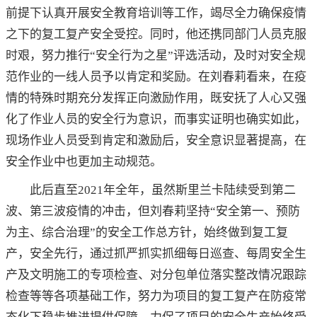
前提下认真开展安全教育培训等工作，竭尽全力确保疫情
之下的复工复产安全受控。同时，他还携同部门人员克服
时艰，努力推行“安全行为之星”评选活动，及时对安全规
范作业的一线人员予以肯定和奖励。在刘春莉看来，在疫
情的特殊时期充分发挥正向激励作用，既安抚了人心又强
化了作业人员的安全行为意识，而事实证明也确实如此，
现场作业人员受到肯定和激励后，安全意识显著提高，在
安全作业中也更加主动规范。
此后直至2021年全年，虽然斯里兰卡陆续受到第二
波、第三波疫情的冲击，但刘春莉坚持“安全第一、预防
为主、综合治理”的安全工作总方针，始终做到复工复
产，安全先行，通过抓严抓实抓细每日巡查、每周安全生
产及文明施工的专项检查、对分包单位落实整改情况跟踪
检查等等各项基础工作，努力为项目的复工复产在防疫常