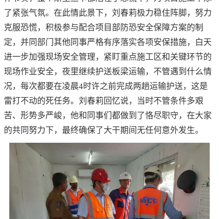
了紧张气氛。在此情此景下，刘春莉极力稳住阵脚，努力
克服恐慌，积极参与配合项目部防恐安全保障方案的制
定，并同部门其他同事严格有序落实各项安保措施，白天
进一步加强现场安全管理，紧盯重点施工区和关键环节的
现场作业安全，夜里继续护送板梁运输，不管遇到什么情
况，每次都要在凌晨4时许之前完成两趟运输护送，这是
雷打不动的死任务。刘春莉回忆说，当时不管条件多艰
苦、形势多严峻，他和同事们都做到了恪尽职守，在大家
的共同努力下，最终确保了大干期间无任何意外发生。