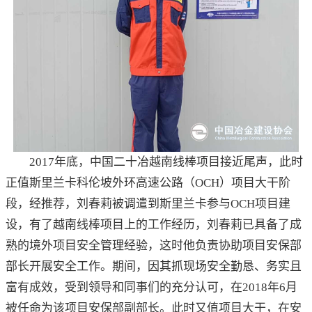
2017年底，中国二十冶越南线棒项目接近尾声，此时
正值斯里兰卡科伦坡外环高速公路（OCH）项目大干阶
段，经推荐，刘春莉被调遣到斯里兰卡参与OCH项目建
设，有了越南线棒项目上的工作经历，刘春莉已具备了成
熟的境外项目安全管理经验，这时他负责协助项目安保部
部长开展安全工作。期间，因其抓现场安全勤恳、务实且
富有成效，受到领导和同事们的充分认可，在2018年6月
被任命为该项目安保部副部长。此时又值项目大干，在安