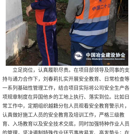
立足岗位，认真履职尽责。在项目部领导及同事的支
持与通力合作下，刘春莉扎实开展安全教育、日常检查等
一系列基础性管理工作，结合项目实际将公司安全生产各
项规章制度在异国他乡的工地上执行、落实到位。比如日
常工作中，定期组织越籍分包人员观看安全教育警示片，
认真做好施工人员的安全教育及培训工作，严格三级教
育、入场教育以及安全技术交底，同时加强特种作业人员
的管理，坚决遏制特殊作业环节事故易发、高发势头；在