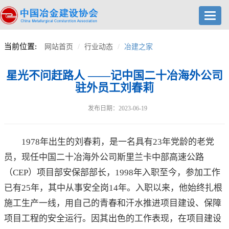
Toggl
navig
当前位置:
网站首页
行业动态
冶建之家
星光不问赶路人 ——记中国二十冶海外公司
驻外员工刘春莉
发布日期：2023-06-19
1978年出生的刘春莉，是一名具有23年党龄的老党
员，现任中国二十冶海外公司斯里兰卡中部高速公路
（CEP）项目部安保部部长，1998年入职至今，参加工作
已有25年，其中从事安全岗14年。入职以来，他始终扎根
施工生产一线，用自己的青春和汗水推进项目建设、保障
项目工程的安全运行。因其出色的工作表现，在项目建设