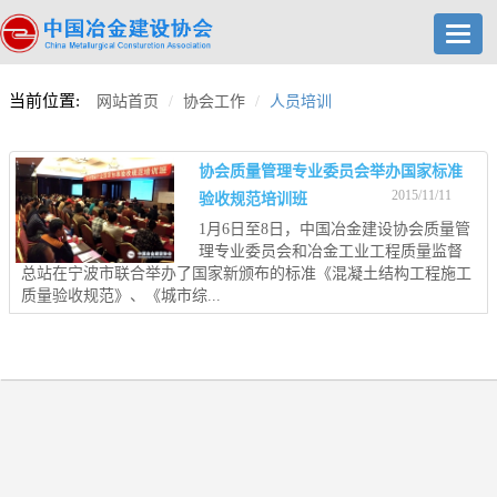
Toggl
navig
当前位置:
网站首页
协会工作
人员培训
协会质量管理专业委员会举办国家标准
2015/11/11
验收规范培训班
1月6日至8日，中国冶金建设协会质量管
理专业委员会和冶金工业工程质量监督
总站在宁波市联合举办了国家新颁布的标准《混凝土结构工程施工
质量验收规范》、《城市综...