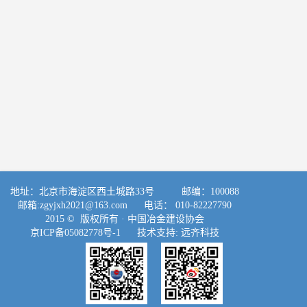
地址：北京市海淀区西土城路33号 邮编：100088
邮箱:
zgyjxh2021@163.com
电话： 010-82227790
2015 © 版权所有 ·
中国冶金建设协会
京ICP备05082778号-1
技术支持:
远齐科技