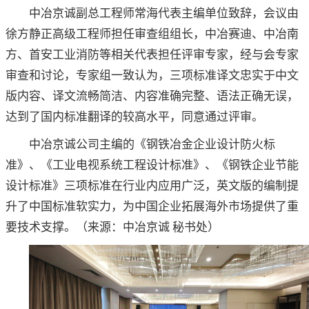
中冶京诚副总工程师常海代表主编单位致辞，会议由
徐方静正高级工程师担任审查组组长，中冶赛迪、中冶南
方、首安工业消防等相关代表担任评审专家，经与会专家
审查和讨论，专家组一致认为，三项标准译文忠实于中文
版内容、译文流畅简洁、内容准确完整、语法正确无误，
达到了国内标准翻译的较高水平，同意通过评审。
中冶京诚公司主编的《钢铁冶金企业设计防火标
准》、《工业电视系统工程设计标准》、《钢铁企业节能
设计标准》三项标准在行业内应用广泛，英文版的编制提
升了中国标准软实力，为中国企业拓展海外市场提供了重
要技术支撑。
（来源：中冶京诚 秘书处）