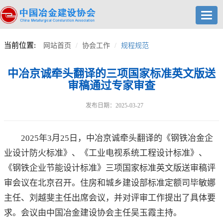
Togg
navig
当前位置:
网站首页
协会工作
规程规范
中冶京诚牵头翻译的三项国家标准英文版送
审稿通过专家审查
发布日期：2025-03-27
2025年3月25日，中冶京诚牵头翻译的《钢铁冶金企
业设计防火标准》、《工业电视系统工程设计标准》、
《钢铁企业节能设计标准》三项国家标准英文版送审稿评
审会议在北京召开。住房和城乡建设部标准定额司毕敏娜
主任、刘越斐主任出席会议，并对评审工作提出了具体要
求。会议由中国冶金建设协会主任吴玉霞主持。