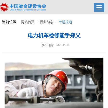
Toggl
navig
当前位置:
网站首页
行业动态
专题报道
电力机车检修能手郑义
发布日期：2021-11-10