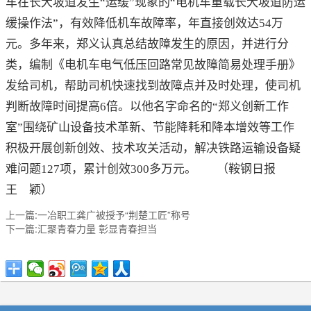
车在长大坡道发生“运缓”现象的“电机车重载长大坡道防运
缓操作法”，有效降低机车故障率，年直接创效达54万
元。多年来，郑义认真总结故障发生的原因，并进行分
类，编制《电机车电气低压回路常见故障简易处理手册》
发给司机，帮助司机快速找到故障点并及时处理，使司机
判断故障时间提高6倍。以他名字命名的“郑义创新工作
室”围绕矿山设备技术革新、节能降耗和降本增效等工作
积极开展创新创效、技术攻关活动，解决铁路运输设备疑
难问题127项，累计创效300多万元。 （鞍钢日报
王 颖）
上一篇:一冶职工龚广被授予“荆楚工匠”称号
下一篇:汇聚青春力量 彰显青春担当