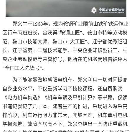
郑义生于1968年，现为鞍钢矿业眼前山铁矿铁运作业
区行车丙班班长。曾获得“鞍钢工匠”、鞍山市特等劳动模
范、鞍山市技能大师、鞍山市“大工匠”、辽宁省优秀班组
长、辽宁省第十二届技术能手、中央企业知识型员工、中
央企业劳动模范等荣誉称号，他所在的机务丙班曾被评为
“全国工人先锋号”。
为了能够娴熟地驾驭电机车，郑义利用一切时间提高
自身业务水平，不仅重新学习了技校课程，还自费购买
《电力机车构造》《机车车辆及牵引计算》等书籍，仅读
书笔记就记了几十本。随着生产的推进，采场进入深采高
排阶段，列车运行阻力非常大，爬坡困难，机车牵引电机
烧损频繁，故障率居高不下，郑义总结出一套防止重载机