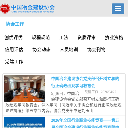
Toggl
navig
协会工作
创优评优
规程规范
工法
资质评审
执业资格
信用评估
协会动态
人员培训
协会刊物
党建工作
中国冶金建设协会党支部召开树立和践
行正确政绩观学习教育会
党建工作 2026/04/27
5月6日，中国冶
金建设协会党支部召开树立和践行正确
政绩观学习教育会。深入学习《习近平关于树立和践行正确政绩观
论述摘编》第五章节内容。协会党支部书记刘玉山...
2026年全国行业职业技能竞赛——第五
届全国冶金建设行业职业技能竞赛暨中