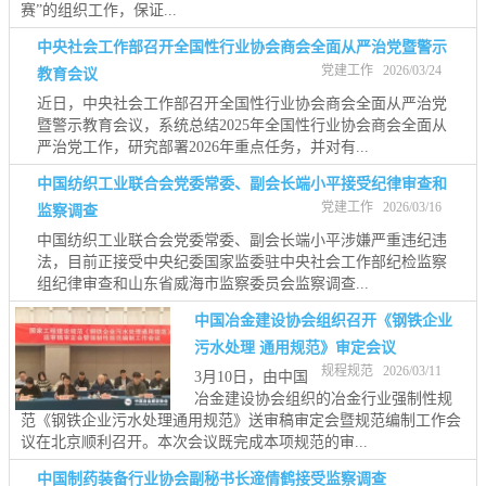
赛”的组织工作，保证...
中央社会工作部召开全国性行业协会商会全面从严治党暨警示
党建工作 2026/03/24
教育会议
近日，中央社会工作部召开全国性行业协会商会全面从严治党
暨警示教育会议，系统总结2025年全国性行业协会商会全面从
严治党工作，研究部署2026年重点任务，并对有...
中国纺织工业联合会党委常委、副会长端小平接受纪律审查和
党建工作 2026/03/16
监察调查
中国纺织工业联合会党委常委、副会长端小平涉嫌严重违纪违
法，目前正接受中央纪委国家监委驻中央社会工作部纪检监察
组纪律审查和山东省威海市监察委员会监察调查...
中国冶金建设协会组织召开《钢铁企业
污水处理 通用规范》审定会议
规程规范 2026/03/11
3月10日，由中国
冶金建设协会组织的冶金行业强制性规
范《钢铁企业污水处理通用规范》送审稿审定会暨规范编制工作会
议在北京顺利召开。本次会议既完成本项规范的审...
中国制药装备行业协会副秘书长遆倩鹤接受监察调查