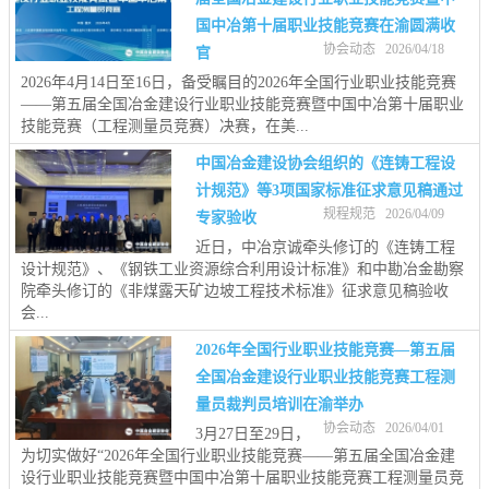
国中冶第十届职业技能竞赛在渝圆满收
协会动态 2026/04/18
官
2026年4月14日至16日，备受瞩目的2026年全国行业职业技能竞赛
——第五届全国冶金建设行业职业技能竞赛暨中国中冶第十届职业
技能竞赛（工程测量员竞赛）决赛，在美...
中国冶金建设协会组织的《连铸工程设
计规范》等3项国家标准征求意见稿通过
规程规范 2026/04/09
专家验收
近日，中冶京诚牵头修订的《连铸工程
设计规范》、《钢铁工业资源综合利用设计标准》和中勘冶金勘察
院牵头修订的《非煤露天矿边坡工程技术标准》征求意见稿验收
会...
2026年全国行业职业技能竞赛—第五届
全国冶金建设行业职业技能竞赛工程测
量员裁判员培训在渝举办
协会动态 2026/04/01
3月27日至29日，
为切实做好“2026年全国行业职业技能竞赛——第五届全国冶金建
设行业职业技能竞赛暨中国中冶第十届职业技能竞赛工程测量员竞