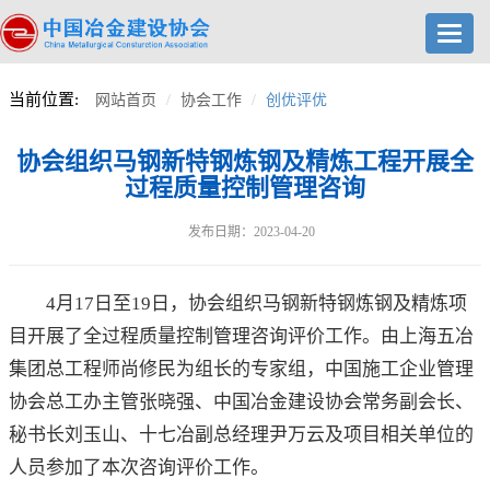
Toggl
navig
当前位置:
网站首页
协会工作
创优评优
协会组织马钢新特钢炼钢及精炼工程开展全
过程质量控制管理咨询
发布日期：2023-04-20
4月17日至19日，协会组织马钢新特钢炼钢及精炼项
目开展了全过程质量控制管理咨询评价工作。由上海五冶
集团总工程师尚修民为组长的专家组，中国施工企业管理
协会总工办主管张晓强、中国冶金建设协会常务副会长、
秘书长刘玉山、十七冶副总经理尹万云及项目相关单位的
人员参加了本次咨询评价工作。