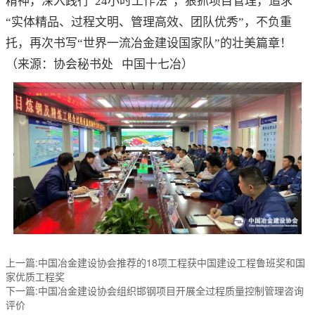
精神，深入践行“24小时工作法”，狠抓项目管理，追求
“实体精品、过程文明、管理高效、团队优秀”，不负重
托，再次书写“世界一流冶金建设国家队”的壮美篇章！
（来源：协会秘书处 中国十七冶）
上一篇:中国冶金建设协会推荐的18项工程获中国建设工程鲁班奖和国
家优质工程奖
下一篇:中国冶金建设协会组织邯钢项目开展全过程质量控制管理咨询
评价