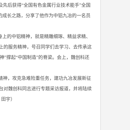
及先后获得“全国有色金属行业技术能手”全国
号的成长之路，分享了他作为中铝九冶的一名员
上的中铝精神，就是精雕细琢、精益求精、
上的服务精神，号召同学们去学习、去传承这
神”撑起“中国制造”的脊梁。会上，魏创科还
精神，攻克急难险重任务，建功九冶发展新征
台对魏创科同志进行专题采访报道，并将陆续
 田宇）