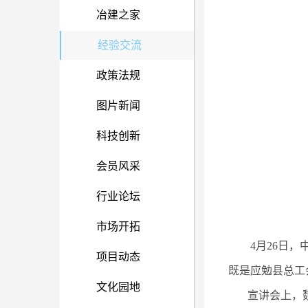
冶建之家
经验交流
政策法规
图片新闻
科技创新
会员风采
行业论坛
市场开拓
4月26日
项目动态
既是应勉县总工
文化园地
宣讲会上，魏创