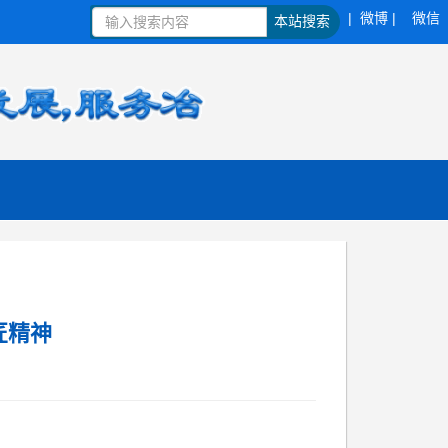
| 微博 |
微信
本站搜索
匠精神