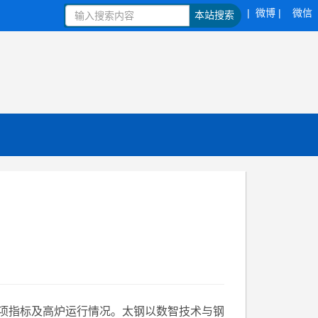
| 微博 |
微信
本站搜索
各项指标及高炉运行情况。太钢以数智技术与钢