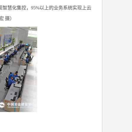
现智慧化集控，95%以上的业务系统实现上云
宏 摄）