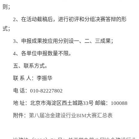
则；
2、在活动截稿后，进行初评和分组决赛答辩的形
式；
3、申报成果按应用分别设一、二、三成果；
4、各单位申报数量不限。
五、联系方式。
联 系 人：李振华
电 话：010-82227802
地 址：北京市海淀区西土城路33号 邮编：100088
附件：
第八届冶金建设行业BIM大赛汇总表