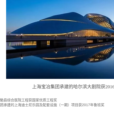
上海宝冶集团承建的哈尔滨大剧院获201
的勉县综合医院工程获国家优质工程奖
集团承建的上海迪士尼乐园及配套设施（一期）项目获2017年鲁班奖