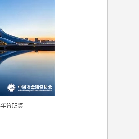
6年鲁班奖