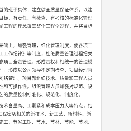
首的班子集体，建立健全质量保证体系，以建
目标、有责任、有检查、有考核的标准化管理
品工程的理念覆盖整个工程全过程，并将目标
基础上，加强管理，细化管理制度，使各项工
工工作纪律》等制度，杜绝质量管理过程把关
施项目全责管理，形成责权利相统一的管理模
理，形成以公司领导不定期检查、项目经理直
网络管理。项目部组织技术、质量和工程人员
性和可操作性。组织管理人员加强对规范、设
艺的质量控制标准化、规范化、制度化。
技术含量高、工期紧和成本压力大等特点，结
与工程密切相关的新技术、新工艺、新材料、新
施工、节省工期、节水、节材、节能、节地、