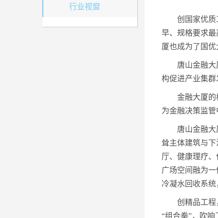
行业视窗
创国家优质
早、规格要求最
厦也成为了国优
唐山金融大
构促进产业集群
金融大厦的
为金融决策监管
唐山金融大
耸主体建筑与下
厅、健康理疗、
广场空间融为一
冷凝水回收系统
创精品工程
“组合拳”，吹