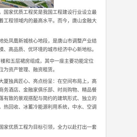
。国家优质工程奖是我国工程建设行业设立最
着工程领域内的最高水平。而今，唐山金融大
地处凤凰新城核心地段，是唐山市调整产业结
模、高品质、优环境的城市经济中心新地标。
的塔楼和五层裙房组成，其中一座主要功能定位
位为资产管理、融资租赁。
大厦独具匠心、亮点纷呈：在空间布局上，高
商务酒店、金融家俱乐部、时尚购物、精品餐
落有致的景观搭配与简约的建筑形式、独立的
，热回收、冰蓄冷能源利用系统，中水、空调
国家优质工程为目标引领，全力以赴打出一套