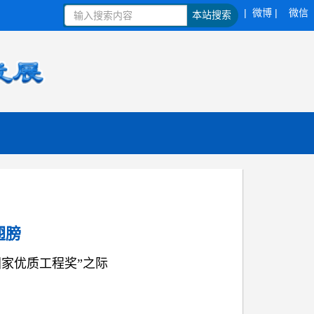
| 微博 |
微信
本站搜索
翅膀
家优质工程奖”之际