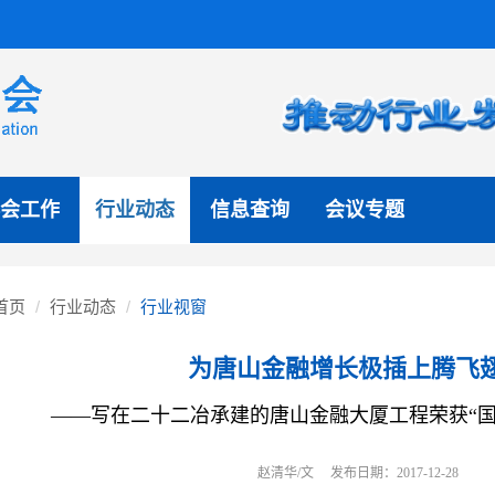
会工作
行业动态
信息查询
会议专题
首页
行业动态
行业视窗
为唐山金融增长极插上腾飞
——写在二十二冶承建的唐山金融大厦工程荣获“国
赵清华/文 发布日期：2017-12-28