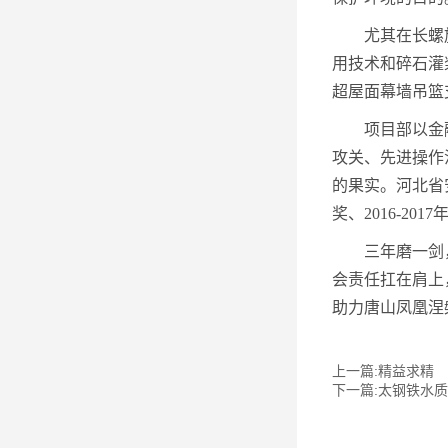
尤其在长螺
用技术和碎石灌
超屋面幕墙吊篮
项目部以金
攻关、先进操作
的果实。河北省
奖、2016-2
三年磨一剑
会责任扛在肩上
助力唐山凤凰涅
上一篇:精益求精
下一篇:太钢铁水