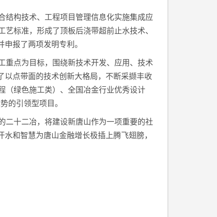
合结构技术、工程项目管理信息化实施集成应
工艺标准，形成了顶板后浇带超前止水技术、
并申报了两项发明专利。
工重点为目标，围绕新技术开发、应用、技术
成了以点带面的技术创新大格局，不断采撷丰收
程（绿色施工类）、全国冶金行业优秀设计
优势的引领型项目。
的二十二冶，将建设新唐山作为一项重要的社
用汗水和智慧为唐山金融增长极插上腾飞翅膀，