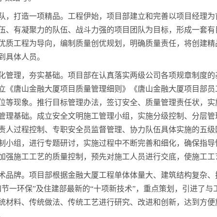
队，打造一项精品。工程伊始，项目部建立和完善以项目经理为
伍、有凝聚力的队伍、战斗力强的项目团队为目标，形成一套有
优质工程为导向，编制质量创优规划，明确质量责任，将创建精
到具体人员。
化管理，夯实基础。项目部在认真落实两级公司各项规章制度的
立《唐山金融大厦项目质量管理细则》《唐山金融大厦项目部员
位等现象。推行目标管理办法，签订安全、质量管理责任状，实
管理基础。成立安全文明施工管理小组，实施分级控制、分层管
责人过程控制、专职安全员监督管理、协力队伍具体实施的五级
制小组，进行专题研讨，实施过程中不断完善和细化，确保指导
加强施工工艺的质量控制，预先对施工人员进行交底，使施工工
术品牌。项目部根据金融大厦工程单体体量大、建筑结构复杂、
四节一环保”及住建部最新的“十项新技术”，重点策划，引进了
统材料、传统做法、传统工艺进行研究、改进和创新，达到方便
。