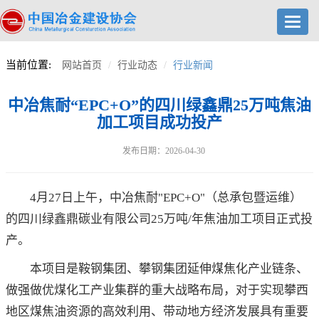
Toggl
navig
当前位置:
网站首页
行业动态
行业新闻
中冶焦耐“EPC+O”的四川绿鑫鼎25万吨焦油
加工项目成功投产
发布日期：2026-04-30
4月27日上午，中冶焦耐"EPC+O"（总承包暨运维）
的四川绿鑫鼎碳业有限公司25万吨/年焦油加工项目正式投
产。
本项目是鞍钢集团、攀钢集团延伸煤焦化产业链条、
做强做优煤化工产业集群的重大战略布局，对于实现攀西
地区煤焦油资源的高效利用、带动地方经济发展具有重要