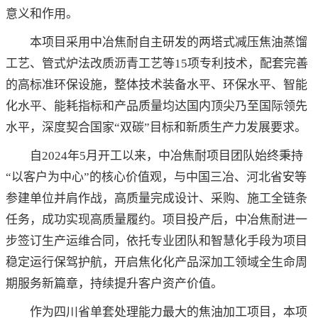
意义和作用。
本项目采用中冶焦耐自主研发的两塔式减压焦油蒸馏
工艺、管式炉法改质沥青工艺等15项专利技术，配套完善
的高标准环保设施，整体技术装备水平、环保水平、智能
化水平、能耗指标和产品质量均达国内顶尖乃至国际领先
水平，深度契合国家“双碳”目标和新质生产力发展要求。
自2024年5月开工以来，中冶焦耐项目团队始终秉持
“以客户为中心”的核心价值观，与中国三冶、河北省安等
参建单位并肩作战，高质量完成设计、采购、施工全链条
任务，成功实现高质量履约。项目投产后，中冶焦耐进一
步签订生产运维合同，依托专业团队和智慧化手段为项目
稳定运行保驾护航，开启焦化化产品深加工领域全生命周
期服务新篇章，持续提升客户资产价值。
作为四川省单套处理能力最大的焦油加工项目，本项