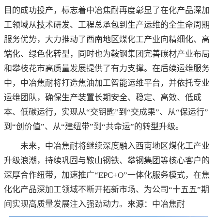
目的成功投产，标志着中冶焦耐再度彰显了在化产品深加
工领域从技术研发、工程总承包到生产运维的全生命周期
服务优势，大力推动了西南地区煤化工产业向精细化、高
端化、绿色化转型，同时也为鞍钢集团完善碳材产业布局
和攀枝花市高质量发展提供了有力支撑。在后续运维服务
中，中冶焦耐将打造焦油加工智能运维平台，并依托专业
运维团队，确保生产装置长期安全、稳定、高效、低成
本、低碳运行，实现从“交钥匙”到“交成果”、从“保运行”
到“创价值”、从“建纽带”到“共命运”的转型升级。
未来，中冶焦耐将继续深度融入西南地区煤化工产业
升级浪潮，持续巩固与鞍山钢铁、攀钢集团等核心客户的
深厚合作纽带，加速推广“EPC+O”一体化服务模式，在焦
化化产品深加工领域不断开拓新市场、为公司“十五五”期
间实现高质量发展注入强劲动力。来源：中冶焦耐