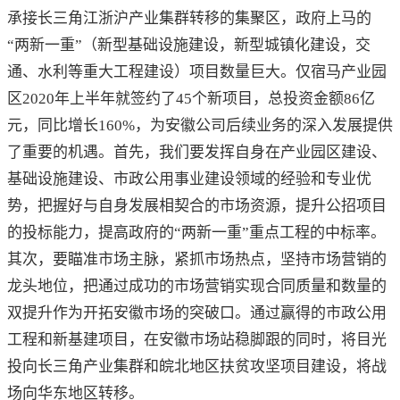
承接长三角江浙沪产业集群转移的集聚区，政府上马的
“两新一重”（新型基础设施建设，新型城镇化建设，交
通、水利等重大工程建设）项目数量巨大。仅宿马产业园
区2020年上半年就签约了45个新项目，总投资金额86亿
元，同比增长160%，为安徽公司后续业务的深入发展提供
了重要的机遇。首先，我们要发挥自身在产业园区建设、
基础设施建设、市政公用事业建设领域的经验和专业优
势，把握好与自身发展相契合的市场资源，提升公招项目
的投标能力，提高政府的“两新一重”重点工程的中标率。
其次，要瞄准市场主脉，紧抓市场热点，坚持市场营销的
龙头地位，把通过成功的市场营销实现合同质量和数量的
双提升作为开拓安徽市场的突破口。通过赢得的市政公用
工程和新基建项目，在安徽市场站稳脚跟的同时，将目光
投向长三角产业集群和皖北地区扶贫攻坚项目建设，将战
场向华东地区转移。