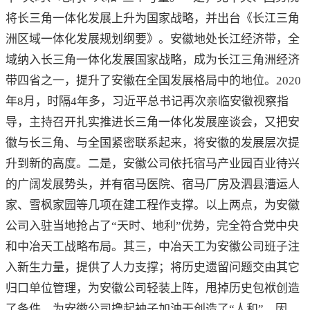
将长三角一体化发展上升为国家战略，并出台《长江三角
洲区域一体化发展规划纲要》。安徽地处长江经济带，全
域纳入长三角一体化发展国家战略，成为长江三角洲经济
带四省之一，提升了安徽在全国发展格局中的地位。2020
年8月，时隔4年多，习近平总书记再次亲临安徽视察指
导，主持召开扎实推进长三角一体化发展座谈会，又把安
徽与长三角、与全国紧密联系起来，将安徽的发展层次提
升到新的高度。二是，安徽公司依托宿马产业园百业待兴
的广阔发展势头，并有宿马医院、宿马厂房及泗县漕运人
家、雪枫家园等几项在建工程作支撑。以上两点，为安徽
公司入驻当地抢占了“天时、地利”优势，完全符合党中央
和中冶天工战略布局。其三，中冶天工为安徽公司班子注
入新生力量，提供了人力支撑；将历史遗留问题交由其它
归口单位管理，为安徽公司轻装上阵，甩掉历史包袱创造
了条件，为安徽公司撸起袖子加油干创造了“人和”。因