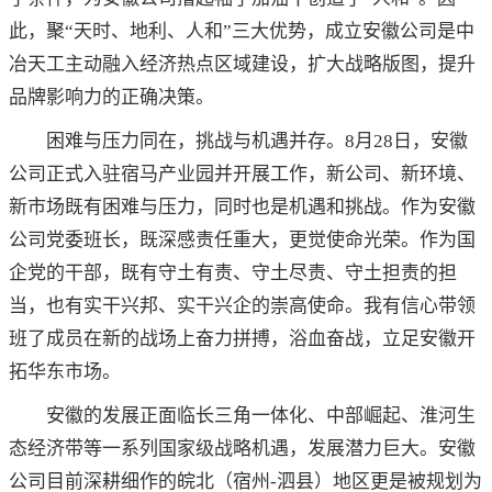
此，聚“天时、地利、人和”三大优势，成立安徽公司是中
冶天工主动融入经济热点区域建设，扩大战略版图，提升
品牌影响力的正确决策。
困难与压力同在，挑战与机遇并存。8月28日，安徽
公司正式入驻宿马产业园并开展工作，新公司、新环境、
新市场既有困难与压力，同时也是机遇和挑战。作为安徽
公司党委班长，既深感责任重大，更觉使命光荣。作为国
企党的干部，既有守土有责、守土尽责、守土担责的担
当，也有实干兴邦、实干兴企的崇高使命。我有信心带领
班了成员在新的战场上奋力拼搏，浴血奋战，立足安徽开
拓华东市场。
安徽的发展正面临长三角一体化、中部崛起、淮河生
态经济带等一系列国家级战略机遇，发展潜力巨大。安徽
公司目前深耕细作的皖北（宿州-泗县）地区更是被规划为