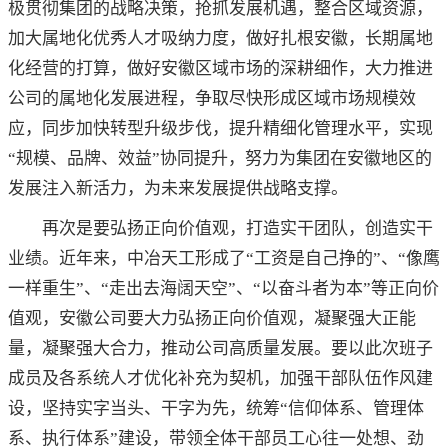
极贯彻集团的战略决策，抢抓发展机遇，整合区域资源，
加大属地化优秀人才吸纳力度，做好扎根安徽，长期属地
化经营的打算，做好安徽区域市场的深耕细作，大力推进
公司的属地化发展进程，争取尽快形成区域市场规模效
应，同步加快转型升级步伐，提升精细化管理水平，实现
“规模、品牌、效益”协同提升，努力为集团在安徽地区的
发展注入新活力，为未来发展提供战略支撑。
再次是要弘扬正向价值观，打造实干团队，创造实干
业绩。近年来，中冶天工形成了“工资是自己挣的”、“像鹰
一样重生”、“走出去海阔天空”、“以奋斗者为本”等正向价
值观，安徽公司要大力弘扬正向价值观，凝聚强大正能
量，凝聚强大合力，推动公司高质量发展。要以此次班子
成员及各系统人才优化补充为契机，加强干部队伍作风建
设，坚持实字当头、干字为先，统筹“信仰体系、管理体
系、执行体系”建设，带领全体干部员工心往一处想、劲