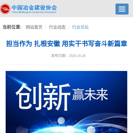
Toggl
navig
当前位置:
网站首页
行业动态
行业论坛
担当作为 扎根安徽 用实干书写奋斗新篇章
发布日期：2020-10-26