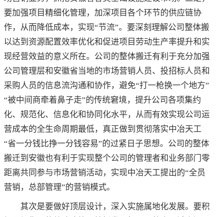
要加强项目精细化管理，加深项目各个环节的供应链协
作，从而降低成本，实现“节流”。要深刻理解公司整体搬
以达到资源配置效率优化和促进项目劳动生产率提升和实
现经营效益的意义所在。公司的整体搬迁有利于充分加强
公司管理层和安徽省当地的市场营销人员、投招标人员和
采购人员的信息流沟通和协作，避免“打一枪换一个地方”
“被中间商牵着鼻子走”的传统窘境，提升公司各项集约
化、规范化、信息化和协同化水平，从而有效实现公司运
营成本的全生命周期最低，真正做到贯彻落实中冶天工
“省一分钱比挣一分钱容易”的过紧日子思想。公司的整体
搬迁到安徽也有利于实现整个公司的管理者和业务部门零
距离共同参与市场营销活动，实现中冶天工提出的“全员
营销，总部管理”的营销模式。
其次是要做好顶层设计，深入实施属地化发展。要积