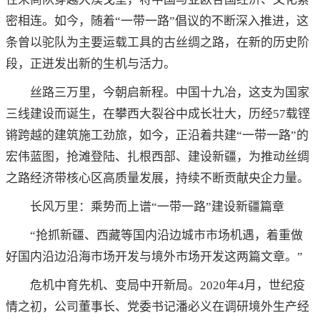
密相连。如今，随着“一带一路”倡议的不断深入推进，这
条曾以驼队为主要运载工具的古丝绸之路，在新的历史阶
段，正迸发出新的生机与活力。
丝路三万里，今朝启新程。中国十九冶，这支为国家
三线建设而诞生，在攀西大裂谷中成长壮大，历经57载铿
锵跨越的建筑施工劲旅，如今，正沿着共建“一带一路”的
宏伟蓝图，抢滩登陆、扎根西部、建设新疆，为推动丝绸
之路经济带核心区高质量发展，持续不断贡献央企力量。
长风万里：乘势而上谱“一带一路”建设新疆篇章
“抢抓新疆、西藏等国内沿边城市市场机遇，着重做
好国内沿边沿海市场开发与境外市场开发这两篇文章。”
危机中育先机、变局中开新局。2020年4月，世纪疫
情之初，公司董事长、党委书记潘必义在调研境外生产经