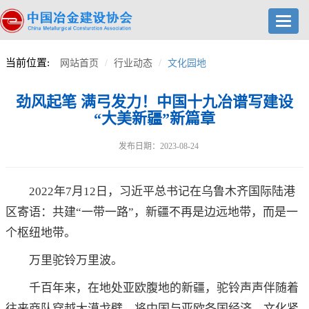
Toggl
navig
当前位置:
网站首页
行业动态
文化园地
劲风起笔 满弓发力！中国十九冶谱写建设
“大美新疆”新篇章
发布日期：2023-08-24
2022年7月12日，习近平总书记在乌鲁木齐国际陆港
区寄语：共建“一带一路”，新疆不再是边远地带，而是一
个枢纽地带。
万里驼铃万里波。
千百年来，在地处亚欧腹地的新疆，驼铃声声伴随着
往来商队穿越大漠戈壁，将中国与亚欧各国经济、文化紧