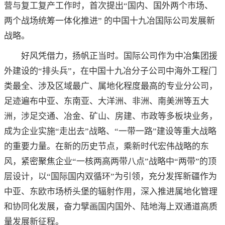
营与复工复产工作时，首次提出“国内、国外两个市场、
两个战场统筹一体化推进” 的中国十九冶国际公司发展新
战略。
好风凭借力，扬帆正当时。国际公司作为中冶集团援
外建设的“排头兵”，在中国十九冶分子公司中海外工程门
类最全、涉及区域最广、属地化程度最高的专业分公司，
足迹遍布中亚、东南亚、大洋洲、非洲、南美洲等五大
洲，涉足交通、冶金、矿山、房建、市政等多板块业务，
成为企业实施“走出去”战略、“一带一路”建设等重大战略
的重要力量。在新的历史节点，乘新时代宏伟战略的东
风，紧密聚焦企业“一核两高两带八点”战略中“两带”的顶
层设计，以“国际国内双循环”为引领，充分发挥新疆作为
中亚、东欧市场桥头堡的辐射作用，深入推进属地化管理
和协同化发展，奋力擘画国内国外、陆地海上双通道高质
量发展新征程。