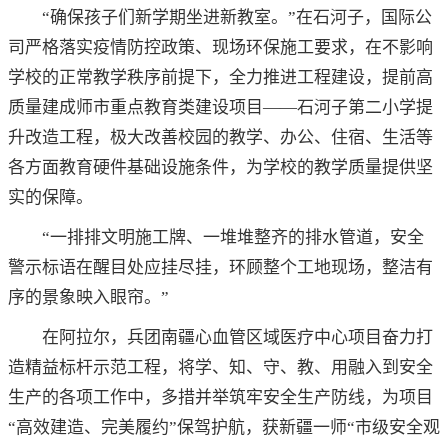
“确保孩子们新学期坐进新教室。”在石河子，国际公
司严格落实疫情防控政策、现场环保施工要求，在不影响
学校的正常教学秩序前提下，全力推进工程建设，提前高
质量建成师市重点教育类建设项目——石河子第二小学提
升改造工程，极大改善校园的教学、办公、住宿、生活等
各方面教育硬件基础设施条件，为学校的教学质量提供坚
实的保障。
“一排排文明施工牌、一堆堆整齐的排水管道，安全
警示标语在醒目处应挂尽挂，环顾整个工地现场，整洁有
序的景象映入眼帘。”
在阿拉尔，兵团南疆心血管区域医疗中心项目奋力打
造精益标杆示范工程，将学、知、守、教、用融入到安全
生产的各项工作中，多措并举筑牢安全生产防线，为项目
“高效建造、完美履约”保驾护航，获新疆一师“市级安全观