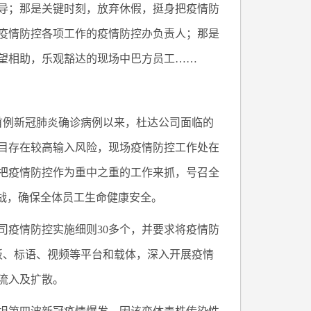
导；那是关键时刻，放弃休假，挺身把疫情防
疫情防控各项工作的疫情防控办负责人；那是
望相助，乐观豁达的现场中巴方员工……
现首例新冠肺炎确诊病例以来，杜达公司面临的
目存在较高输入风险，现场疫情防控工作处在
把疫情防控作为重中之重的工作来抓，号召全
战，确保全体员工生命健康安全。
司疫情防控实施细则30多个，并要求将疫情防
板、标语、视频等平台和载体，深入开展疫情
流入及扩散。