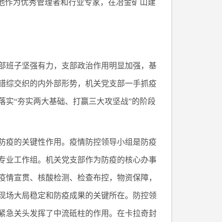
。他作为优秀管理者和行业专家，在冶金矿山建
部班子坚强有力，支部政治作用明显加强，基
错综交织的内外部形势，机关党支部一手抓疫
落实“夯实两大基础、打赢三大攻坚战”的阶段
防疫的关键性作用。疫情防控领导小组是防疫
专业工作组。机关党支部作为防疫的核心办事
疫情宣贯、核酸检测、检查布控，物资保障，
现场大局稳定和防疫成果的关键所在。防控领
紧急关头发挥了中流砥柱的作用。在卡拉奇封