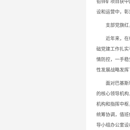
铅锌矿项目获中
设和运营中，彰
支部党旗红
近年来，在
础党建工作扎实
情防控，一手稳
性发展战略发挥
面对巴基斯
的核心领导机构
机构和指挥中枢
统筹协调，值班
导小组办公室设