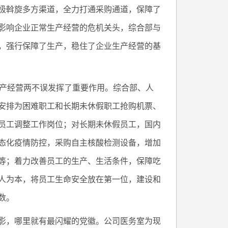
极斡旋多方渠道，全力打通采购通道，保障了
影响企业正常生产经营的危机关头，综合部与
，强行保障了生产，稳住了企业生产经营的基
和生产经营两不误发挥了重要作用。综合部、人
安排为困难职工和长期未休假职工抢购机票、
员工调整工作岗位；对长期未休假员工，国内
态化疫情防控，采购自主核酸检测设备，增加
等；着力改善员工的生产、生活条件，保障吃
人为本，将员工生命安全放在第一位，建设和
数。
影，哪里就有最闪耀的党徽。公司医务室为现