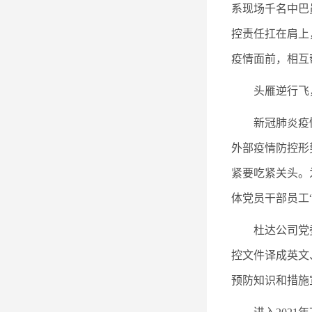
系现场千名中巴
控责任扛在肩上
疫情面前，相互
头雁逆行飞
新冠肺炎疫
外部疫情防控形
紧要吃紧关头。
体党员干部员工
杜达公司党
控文件译成英文
预防知识和措施