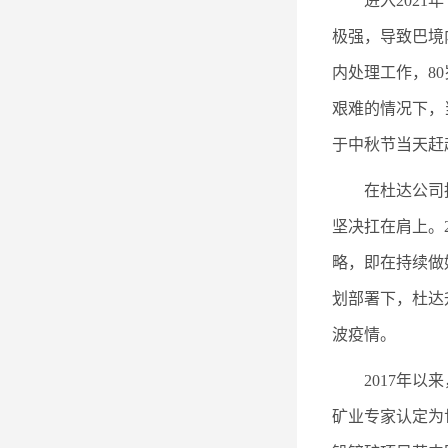
进入202
极强，导致巴境
内处理工作，8
艰难的情况下，
于中秋节当天赶
在杜达公司
坚决扛在肩上。
略，即在持续做
划部署下，杜达
波疫情。
2017年
矿业专家认定为