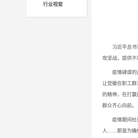
行业视窗
习近平总书
攻坚战，提供不
疫情肆虐的
让党徽在职工群
的精神，在打赢
群众齐心向前。
疫情期间杜
人……那是为确