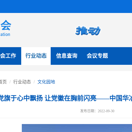
会工作
行业动态
信息查询
会议专题
首页
行业动态
文化园地
党旗于心中飘扬 让党徽在胸前闪亮——中国华
发布日期：2022-09-30