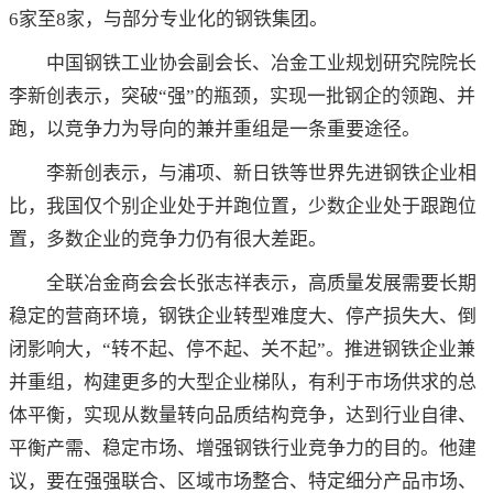
6家至8家，与部分专业化的钢铁集团。
中国钢铁工业协会副会长、冶金工业规划研究院院长
李新创表示，突破“强”的瓶颈，实现一批钢企的领跑、并
跑，以竞争力为导向的兼并重组是一条重要途径。
李新创表示，与浦项、新日铁等世界先进钢铁企业相
比，我国仅个别企业处于并跑位置，少数企业处于跟跑位
置，多数企业的竞争力仍有很大差距。
全联冶金商会会长张志祥表示，高质量发展需要长期
稳定的营商环境，钢铁企业转型难度大、停产损失大、倒
闭影响大，“转不起、停不起、关不起”。推进钢铁企业兼
并重组，构建更多的大型企业梯队，有利于市场供求的总
体平衡，实现从数量转向品质结构竞争，达到行业自律、
平衡产需、稳定市场、增强钢铁行业竞争力的目的。他建
议，要在强强联合、区域市场整合、特定细分产品市场、