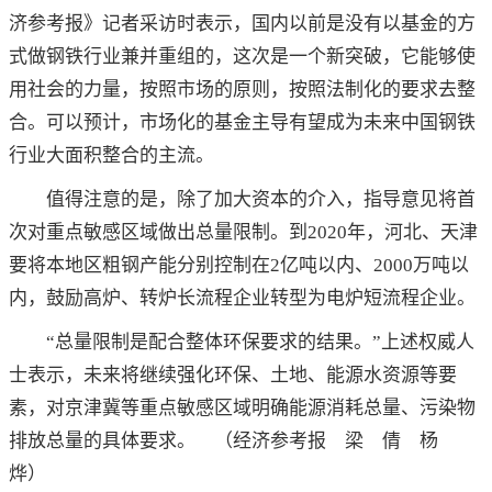
济参考报》记者采访时表示，国内以前是没有以基金的方
式做钢铁行业兼并重组的，这次是一个新突破，它能够使
用社会的力量，按照市场的原则，按照法制化的要求去整
合。可以预计，市场化的基金主导有望成为未来中国钢铁
行业大面积整合的主流。
值得注意的是，除了加大资本的介入，指导意见将首
次对重点敏感区域做出总量限制。到2020年，河北、天津
要将本地区粗钢产能分别控制在2亿吨以内、2000万吨以
内，鼓励高炉、转炉长流程企业转型为电炉短流程企业。
“总量限制是配合整体环保要求的结果。”上述权威人
士表示，未来将继续强化环保、土地、能源水资源等要
素，对京津冀等重点敏感区域明确能源消耗总量、污染物
排放总量的具体要求。 （
经济参考报
梁 倩 杨
烨）