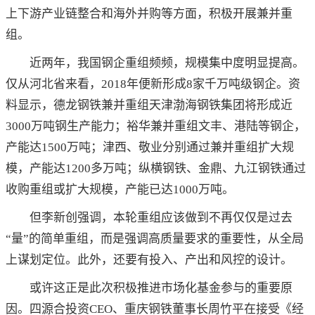
上下游产业链整合和海外并购等方面，积极开展兼并重
组。
近两年，我国钢企重组频频，规模集中度明显提高。
仅从河北省来看，2018年便新形成8家千万吨级钢企。资
料显示，德龙钢铁兼并重组天津渤海钢铁集团将形成近
3000万吨钢生产能力；裕华兼并重组文丰、港陆等钢企，
产能达1500万吨；津西、敬业分别通过兼并重组扩大规
模，产能达1200多万吨；纵横钢铁、金鼎、九江钢铁通过
收购重组或扩大规模，产能已达1000万吨。
但李新创强调，本轮重组应该做到不再仅仅是过去
“量”的简单重组，而是强调高质量要求的重要性，从全局
上谋划定位。此外，还要有投入、产出和风控的设计。
或许这正是此次积极推进市场化基金参与的重要原
因。四源合投资CEO、重庆钢铁董事长周竹平在接受《经