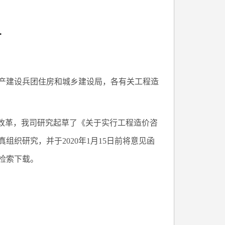
号
产建设兵团住房和城乡建设局，各有关工程造
度改革，我司研究起草了《关于实行工程造价咨
织研究，并于2020年1月15日前将意见函
检索下载。