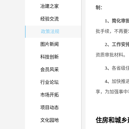
冶建之家
制：
经验交流
1、简化审
批手续，不再要
政策法规
图片新闻
2、工作安
资质审批材料。
科技创新
3、
各省级
会员风采
4、
加快推
行业论坛
享，为加强事中
市场开拓
项目动态
住房和城乡
文化园地