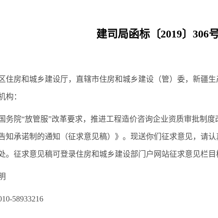
建司局函标〔2019〕306
区住房和城乡建设厅，直辖市住房和城乡建设（管）委，新疆生
机构：
国务院“放管服”改革要求，推进工程造价咨询企业资质审批制
告知承诺制的通知（征求意见稿）》。现送你们征求意见，请认真组
处。征求意见稿可登录住房和城乡建设部门户网站征求意见栏目
明
-58933216