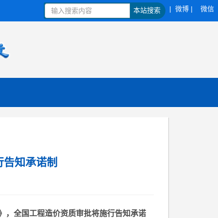
| 微博 |
微信
本站搜索
行告知承诺制
》，全国工程造价资质审批将施行告知承诺