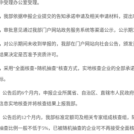
中受理办公室受理。
。
我部依据申报企业提交的告知承诺申请及相关申请材料，提出
。
审批意见通过我部门户网站政务服务系统等渠道公示，公示期
。
对公示期间未收到举报的，我部在门户网站向社会公告，颁发
结果决定是否准予资质许可。
。
采用“全面核查+随机抽查”核查方式，实地核查企业的全部承
标。
。
公告后的6个月内，申报企业所属省、自治区、直辖市人民政
信息实地核查并将核查结果上报我部。
。
公告后的12个月内，我部标准定额司及相关专家组成核查组，
抽查比例一般不低于5%，已被随机抽查的企业可不再接受全面