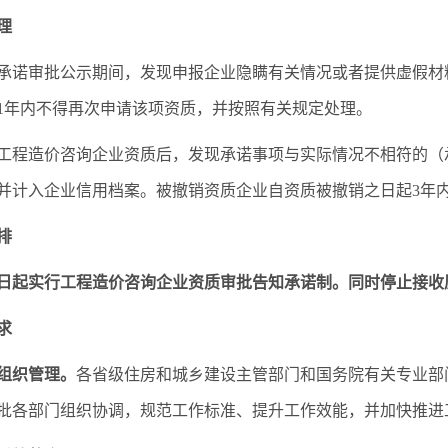
理
承诺审批公示期间，发现申报企业隐瞒有关情况或者提供虚假材
1年内不得再次申请该项资质，并按照有关规定处理。
工程造价咨询企业资质后，发现承诺事项与实际情况不相符的（
并计入企业信用档案。被撤销资质企业自资质被撤销之日起3年
排
5月1日起实行工程造价咨询企业资质审批告知承诺制。同时停止接
求
组织管理。
各省级住房和城乡建设主管部门和国务院有关专业部
批各部门组织协调，规范工作标准、提升工作效能，并加快推进