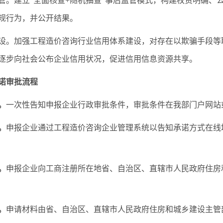
管。建立“全面核查+随机抽查”事后监管模式，构建权责明确、
规行为，并公开结果。
设。加强工程造价咨询行业信用体系建设，对存在以欺骗手段等
逐步向社会公布企业信用状况，促进信用信息资源共享。
诺审批流程
。
一次性告知申报企业行政审批条件，审批条件在我部门户网站
。
申报企业通过工程造价咨询企业管理系统以告知承诺方式在线
。
申报企业向工商注册所在地省、自治区、直辖市人民政府住房
。
申请材料由省、自治区、直辖市人民政府住房和城乡建设主管