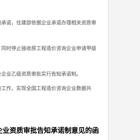
的承诺，住建部依据企业承诺办理相关资质审
制。同时停止接收原工程造价咨询企业申请甲级
价企业乙级资质审批实行告知承诺制。
接工作，实现全国工程造价咨询企业数据共
企业资质审批告知承诺制意见的函