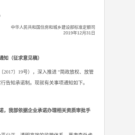
）
中华人民共和国住房和城乡建设部标准定额司
2019年12月31日
通知（征求意见稿）
017〕19号），深入推进 “简政放权、放管
实行告知承诺制。现就有关事项通知如下。
诺，我部依据企业承诺办理相关资质审批手