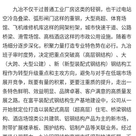
九冶不仅干过普通工业厂房这类的轻钢，也干过电站
空冷岛叠梁、弧形闸门这样的重钢，大型商超、体育场
馆、飞机维修机库这样的网架桁架，城市快速干道、公路
桥梁、滑雪场馆、高档酒店这样的市政公用设施。随着市
场细分逐步深化，积聚力量打造专业特色势在必行。九冶
班子审时度势，决定把重点突破高（高层钢结构）、大
（大跨、大型公建）、新（新型装配式钢结构）钢结构工
程作为转型升级重点和主攻方向，避免与对手在低端市场
展开竞争，既要有量的积累，更要注重质的提升，走出一
条特色鲜明、效益明显、品牌卓著、客户满意的高质量发
展之路。在富平装配式钢结构生产基地建设中，公司从一
开始就定位打造以装配式高层（超高层）住宅、桥梁钢结
构、酒店场馆类公共建筑、铝钢结构产品为主的新市场，
附带扩展楼承板、围护结构、铝制产品等关联业务。经过