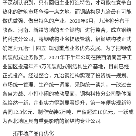
子深刻认识到，只有回归主业打造特色，才可能在竞争白
热化的建筑市场争得一席之地，而钢结构是九冶最有可能
做优做强、做出特色的产业。2020年6月，九冶将分布于
陕西、河南、新疆等地的五个钢构厂进行整合，成立钢结
构科技分公司，将钢结构业务提级管辖，铝钢结构被正式
确定为九冶“十四五”规划重点业务优先发展。为了把钢结
构装配式业务做实，2021年下半年公司在陕西渭南富平工
业园区投建年产5万吨装配式钢结构生产基地，目前已经
正式投产。经过整合，九冶钢结构实现了投资统一规划、
市场统一管理、生产统一调度、采购统一谈判，一改过去
各自为战、小打小闹的被动局面，钢构科技分公司整体面
貌焕然一新，企业实力得到显著提升，第一年便实现新签
合同12.3亿元、制作安装6万吨、产值超过10亿元，一跃成
为西北地区具有重要影响的钢结构专业公司。
拓市场产品再优化