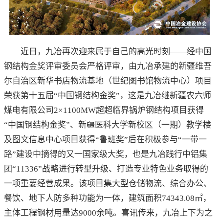
近日，九冶再次迎来属于自己的高光时刻——经中国
钢结构金奖评审委员会严格评审，由九冶承建的新疆维吾
尔自治区新华书店物流基地（世纪图书馆物流中心）项目
荣获第十五届“中国钢结构金奖”，这是九冶继新疆农六师
煤电有限公司2×1100MW超超临界锅炉钢结构项目获得
“中国钢结构金奖”、新疆医科大学新校区（一期）教学楼
及图文信息中心项目获得“鲁班奖”后在积极参与“一带一
路”建设中摘得的又一国家级大奖，也是九冶践行中铝集
团“11336”战略进行转型升级、打造专业特色业务取得的
一项重要经营成果。该项目集大型仓储物流、综合办公、
餐饮、地下人防多种功能为一体，建筑面积74343.08㎡，
主体工程钢材用量达9000余吨。喜讯传来，九冶上下为之