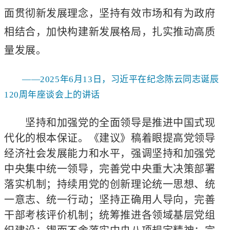
面贯彻新发展理念，坚持有效市场和有为政府
相结合，加快构建新发展格局，扎实推动高质
量发展。
——2025年6月13日，习近平在纪念陈云同志诞辰
120周年座谈会上的讲话
坚持和加强党的全面领导是推进中国式现
代化的根本保证。《建议》稿着眼提高党领导
经济社会发展能力和水平，强调坚持和加强党
中央集中统一领导，完善党中央重大决策部署
落实机制；持续用党的创新理论统一思想、统
一意志、统一行动；坚持正确用人导向，完善
干部考核评价机制；统筹推进各领域基层党组