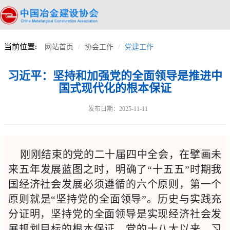
当前位置:
网站首页
协会工作
党建工作
习近平：坚持和加强党的全面领导是推进中
国式现代化的根本保证
发布日期：2025-11-11
刚刚结束的党的二十届四中全会，在擘画未
来五年发展蓝图之时，明确了“十五五”时期我
国经济社会发展必须遵循的六个原则，第一个
原则就是“坚持党的全面领导”。历史与实践充
分证明，坚持党的全面领导是实现经济社会发
展规划目标的根本保证。党的十八大以来，习