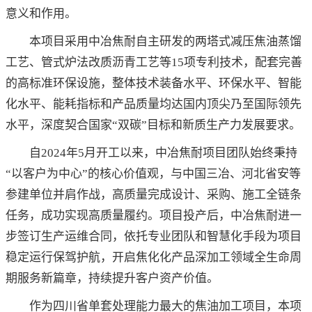
意义和作用。
本项目采用中冶焦耐自主研发的两塔式减压焦油蒸馏
工艺、管式炉法改质沥青工艺等15项专利技术，配套完善
的高标准环保设施，整体技术装备水平、环保水平、智能
化水平、能耗指标和产品质量均达国内顶尖乃至国际领先
水平，深度契合国家“双碳”目标和新质生产力发展要求。
自2024年5月开工以来，中冶焦耐项目团队始终秉持
“以客户为中心”的核心价值观，与中国三冶、河北省安等
参建单位并肩作战，高质量完成设计、采购、施工全链条
任务，成功实现高质量履约。项目投产后，中冶焦耐进一
步签订生产运维合同，依托专业团队和智慧化手段为项目
稳定运行保驾护航，开启焦化化产品深加工领域全生命周
期服务新篇章，持续提升客户资产价值。
作为四川省单套处理能力最大的焦油加工项目，本项