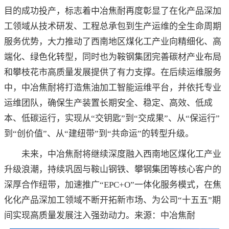
目的成功投产，标志着中冶焦耐再度彰显了在化产品深加
工领域从技术研发、工程总承包到生产运维的全生命周期
服务优势，大力推动了西南地区煤化工产业向精细化、高
端化、绿色化转型，同时也为鞍钢集团完善碳材产业布局
和攀枝花市高质量发展提供了有力支撑。在后续运维服务
中，中冶焦耐将打造焦油加工智能运维平台，并依托专业
运维团队，确保生产装置长期安全、稳定、高效、低成
本、低碳运行，实现从“交钥匙”到“交成果”、从“保运行”
到“创价值”、从“建纽带”到“共命运”的转型升级。
未来，中冶焦耐将继续深度融入西南地区煤化工产业
升级浪潮，持续巩固与鞍山钢铁、攀钢集团等核心客户的
深厚合作纽带，加速推广“EPC+O”一体化服务模式，在焦
化化产品深加工领域不断开拓新市场、为公司“十五五”期
间实现高质量发展注入强劲动力。来源：中冶焦耐