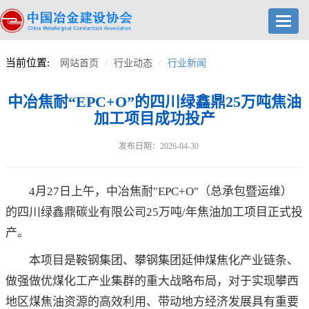
Toggl
navig
当前位置:
网站首页
行业动态
行业新闻
中冶焦耐“EPC+O”的四川绿鑫鼎25万吨焦油
加工项目成功投产
发布日期：2026-04-30
4月27日上午，中冶焦耐"EPC+O"（总承包暨运维）
的四川绿鑫鼎碳业有限公司25万吨/年焦油加工项目正式投
产。
本项目是鞍钢集团、攀钢集团延伸煤焦化产业链条、
做强做优煤化工产业集群的重大战略布局，对于实现攀西
地区煤焦油资源的高效利用、带动地方经济发展具有重要